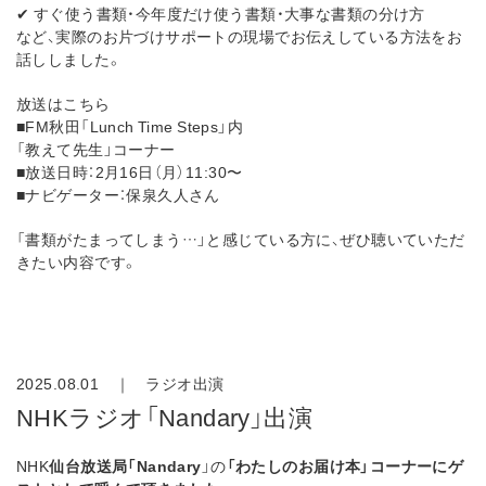
✔ すぐ使う書類・今年度だけ使う書類・大事な書類の分け方
など、実際のお片づけサポートの現場でお伝えしている方法をお
話ししました。
放送はこちら
■FM秋田「Lunch Time Steps」内
「教えて先生」コーナー
■放送日時：2月16日（月）11:30〜
■ナビゲーター：保泉久人さん
「書類がたまってしまう…」と感じている方に、ぜひ聴いていただ
きたい内容です。
2025.08.01 ｜
ラジオ出演
NHKラジオ「Nandary」出演
NHK
仙台放送局「Nandary
」の
「わたしのお届け本」コーナーにゲ