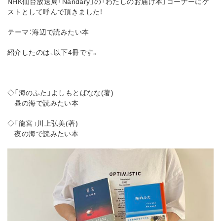
NHK仙台放送局「Nandary」の「わたしのお届け本」コーナーにゲ
ストとして呼んで頂きました！
⁡テーマ：海辺で読みたい本
紹介したのは、以下4冊です。
◇「海のふた」よしもとばなな(著)
昼の海で読みたい本
◇「龍宮」川上弘美(著)
夜の海で読みたい本