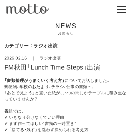
NEWS
お知らせ
カテゴリー ： ラジオ出演
2026.02.16 ｜
ラジオ出演
FM秋田「Lunch Time Steps」出演
「書類整理がうまくいく考え方」
についてお話しました。
郵便物、学校のおたより、チラシ、仕事の書類…。
「あとで見よう」と置いた紙が、いつの間にかテーブルに積み重な
っていませんか？
番組では、
✔ いきなり分けなくていい理由
✔ まず作ってほしい“書類の一時置き”
✔ 「捨てる・残す」を迷わず決められる考え方