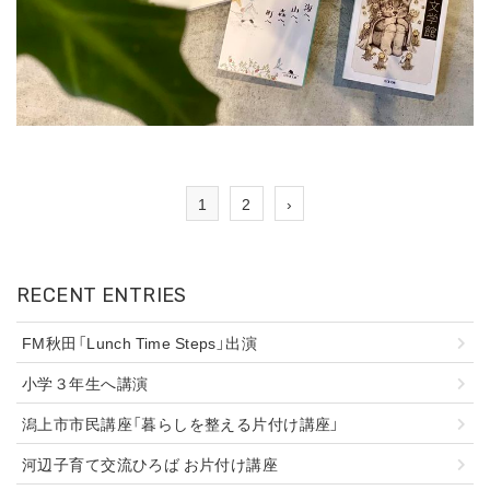
1
2
›
RECENT ENTRIES
FM秋田「Lunch Time Steps」出演
小学３年生へ講演
潟上市市民講座「暮らしを整える片付け講座」
河辺子育て交流ひろば お片付け講座