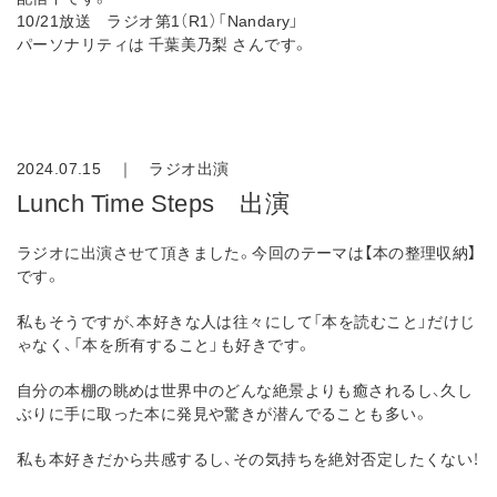
10/21放送 ラジオ第1（R1）「Nandary」
パーソナリティは 千葉美乃梨 さんです。
2024.07.15 ｜
ラジオ出演
Lunch Time Steps 出演
ラジオに出演させて頂きました。今回のテーマは【本の整理収納】
です。
私もそうですが、本好きな人は往々にして「本を読むこと」だけじ
ゃなく、「本を所有すること」も好きです。
自分の本棚の眺めは世界中のどんな絶景よりも癒されるし、久し
ぶりに手に取った本に発見や驚きが潜んでることも多い。
私も本好きだから共感するし、その気持ちを絶対否定したくない！