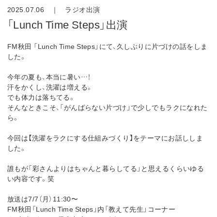
2025.07.06 ｜
ラジオ出演
「Lunch Time Steps」出演
FM秋田 「Lunch Time Steps」にて、久しぶりに片づけの話をしま
した。
今年の夏も、本当に暑い…！
汗をかくし、洗濯は増える。
でも体力は落ちてる。
そんなときこそ、「がんばらない片づけ」で少しでもラクになれた
ら。
今回は【洗濯をラクにする仕組みづくり】をテーマにお話ししま
した。
誰もが「彩さんよりはちゃんと暮らしてる」と思えるくらいゆる
い内容です。笑
放送は7/7（月）11:30〜
FM秋田「Lunch Time Steps」内「教えて先生」コーナー