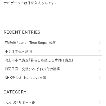
ナビゲーターは保泉久人さんです。
RECENT ENTRIES
FM秋田「Lunch Time Steps」出演
小学３年生へ講演
潟上市市民講座「暮らしを整える片付け講座」
河辺子育て交流ひろば お片付け講座
NHKラジオ「Nandary」出演
CATEGORY
お片づけサポート例