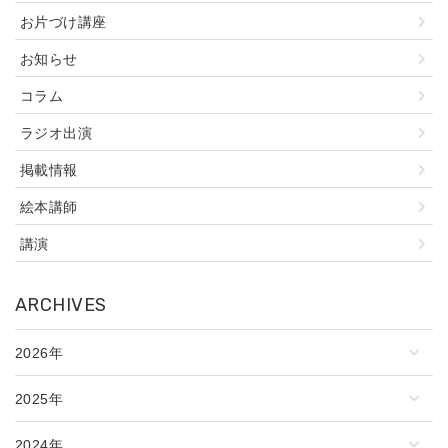
お片づけ講座
お知らせ
コラム
ラジオ出演
掲載情報
絵本講師
講演
ARCHIVES
2026年
2025年
2024年