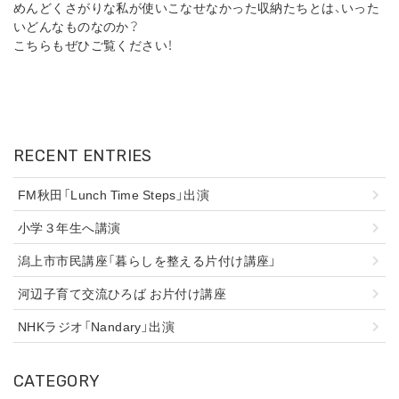
めんどくさがりな私が使いこなせなかった収納たちとは、いった
いどんなものなのか？
こちらもぜひご覧ください！
RECENT ENTRIES
FM秋田「Lunch Time Steps」出演
小学３年生へ講演
潟上市市民講座「暮らしを整える片付け講座」
河辺子育て交流ひろば お片付け講座
NHKラジオ「Nandary」出演
CATEGORY