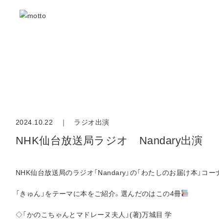
2024.10.22 ｜
ラジオ出演
NHK仙台放送局ラジオ Nandary出演
NHK仙台放送局のラジオ「Nandary」の「わたしのお届け本」
「きゅん」をテーマに本をご紹介。選んだのはこの4冊
◇「かのこちゃんとマドレーヌ夫人」(著)万城目 学