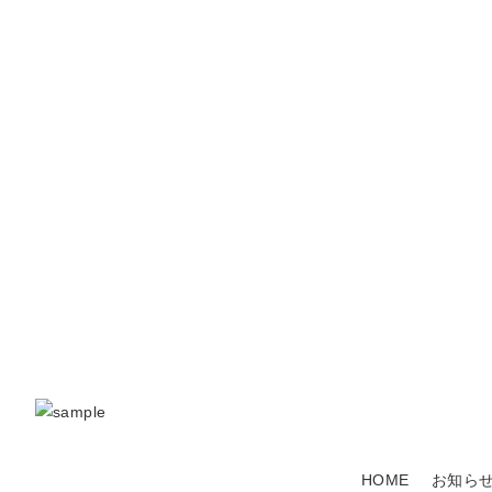
HOME
お知ら