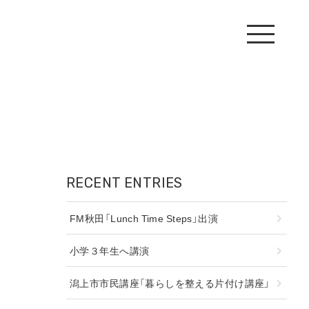
RECENT ENTRIES
FM秋田「Lunch Time Steps」出演
小学３年生へ講演
潟上市市民講座「暮らしを整える片付け講座」