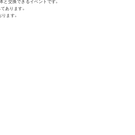
な本と交換できるイベントです。
べてあります。
おります。