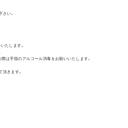
下さい。
いいたします。
。
の際は手指のアルコール消毒をお願いいたします。
て頂きます。