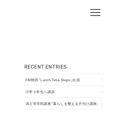
RECENT ENTRIES
FM秋田「Lunch Time Steps」出演
小学３年生へ講演
潟上市市民講座「暮らしを整える片付け講座」