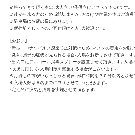
※持ってきて頂く本は、大人向け/子供向けどちらでもOKです。
※後から来る方のため、雑誌、まんが、おまけや付録の本はご遠慮
※駐車場はお店の横にあります。
※断捨離として本のご寄付頂ける方、大歓迎です。
【お願い】
・新型コロナウイルス感染防止対策のため、マスクの着用をお願
・発熱、風邪の症状が見られる場合、入場をお断りさせて頂きます
・出入口にアルコール消毒スプレーを設置させて頂きます。入場
・状況に応じて、入場制限を実施する場合がございます。
※お待ちの方がいらっしゃる場合、滞在時間を３０分以内とさせ
※入場人数は５名までに制限させていただきます。
・定期的に換気と消毒を実施させて頂きます。