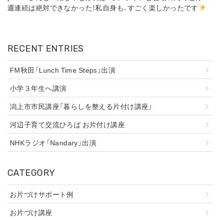
週連続は絶対できなかった！私自身も、すごく楽しかったです
RECENT ENTRIES
FM秋田「Lunch Time Steps」出演
小学３年生へ講演
潟上市市民講座「暮らしを整える片付け講座」
河辺子育て交流ひろば お片付け講座
NHKラジオ「Nandary」出演
CATEGORY
お片づけサポート例
お片づけ講座