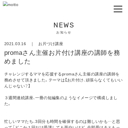
NEWS
お知らせ
2021.03.16 ｜
お片づけ講座
promaさん主催お片付け講座の講師を務
めました
チャレンジするママを応援するpromaさん主催の講座の講師を
務めさせて頂きました。テーマは【お片付け、頑張らなくてもいい
んじゃない？】
３週間連続講座、一冊の短編集のようなイメージで構成しまし
た。
忙しいママたち、3回分も時間を確保するのは難しいかも…と思
って「どこか１回だけ受講しても面白いけど、全部受けるともっ