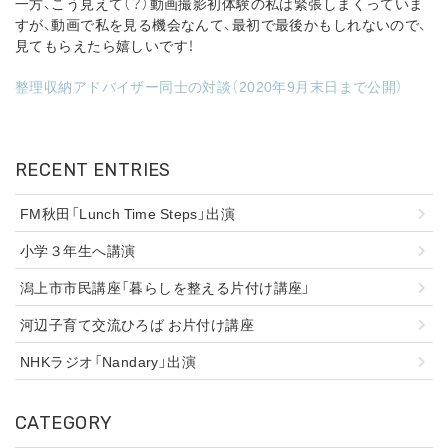
一方、こう見えて（？）動画撮影初体験の私は緊張しまくっていま
すが、動画で私を見る機会なんて、最初で最後かもしれないので、
見てもらえたら嬉しいです！
整理収納アドバイザー同士の対談（2020年9月末日まで公開）
RECENT ENTRIES
FM秋田「Lunch Time Steps」出演
小学３年生へ講演
潟上市市民講座「暮らしを整える片付け講座」
河辺子育て交流ひろば お片付け講座
NHKラジオ「Nandary」出演
CATEGORY