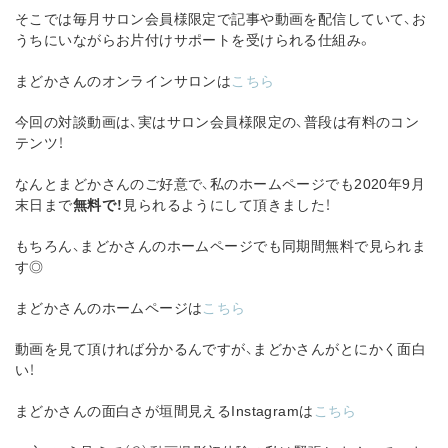
そこでは毎月サロン会員様限定で記事や動画を配信していて、お
うちにいながらお片付けサポートを受けられる仕組み。
まどかさんのオンラインサロンは
こちら
今回の対談動画は、実はサロン会員様限定の、普段は有料のコン
テンツ！
なんとまどかさんのご好意で、私のホームページでも2020年9月
末日まで
無料で！
見られるようにして頂きました！
もちろん、まどかさんのホームページでも同期間無料で見られま
す◎
まどかさんのホームページは
こちら
動画を見て頂ければ分かるんですが、まどかさんがとにかく面白
い！
まどかさんの面白さが垣間見えるInstagramは
こちら