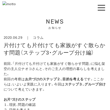
NEWS
お知らせ
2020.06.29 ｜
コラム
片付けても片付けても家族がすぐ散らか
す問題（ステップ3・グループ分け編）
前回、「片付けても片付けても家族がすぐ散らかす問題」に悩む架
空の主人公ナオコさんと、そのご主人の理想の暮らしを考えまし
た。
前回の考察は
お片づけのステップ２、目的を考える
です。ここか
らは、いよいよ実践に入ります。今回は
ステップ３、グループ分け
について考えていきます。
お片づけのステップ
１、現状、問題の確認
２、目的を考える