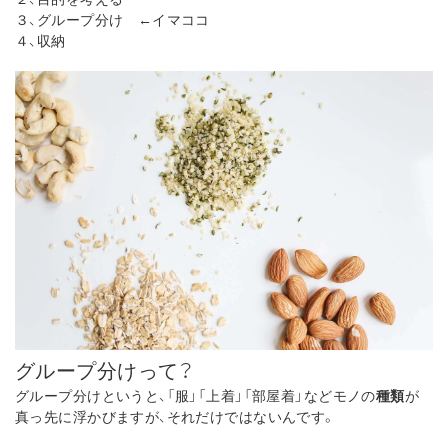
３、グループ分け ←イマココ
４、収納
グループ分けって？
グループ分けというと、「服」「上着」「部屋着」などモノの
種類
が
真っ先に浮かびますが、それだけではないんです。