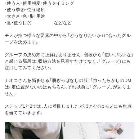
・使う人・使用頻度・使うタイミング
・使う季節・使う場所
・大きさ・色・形・用途
・量・使う目的 などなど
モノが持つ様々な要素の中から「どうなりたいか」に合ったグル
ープを決めます。
グループの決め方に正解はありません。普段から「使いづらいな」
と感じる場所は、収納方法を見直すだけでなく、「グループ」にも
注目してみてください。
ナオコさんを悩ませる「脱ぎっぱなしの服」「放ったらかしのDM」
は、定位置がないのはもちろん、それ以前に「グループ」がありま
せん。
ステップ1と2では、人に着目しましたが、3と4ではモノにも焦点
を当てていきます。