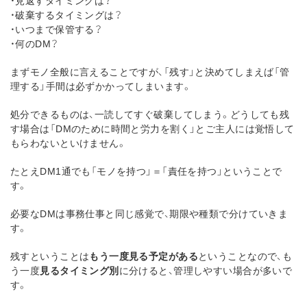
・破棄するタイミングは？
・いつまで保管する？
・何のDM？
まずモノ全般に言えることですが、「残す」と決めてしまえば「管
理する」手間は必ずかかってしまいます。
処分できるものは、一読してすぐ破棄してしまう。どうしても残
す場合は「DMのために時間と労力を割く」とご主人には覚悟して
もらわないといけません。
たとえDM1通でも「モノを持つ」＝「責任を持つ」ということで
す。
必要なDMは事務仕事と同じ感覚で、期限や種類で分けていきま
す。
残すということは
もう一度見る予定がある
ということなので、も
う一度
見るタイミング別
に分けると、管理しやすい場合が多いで
す。