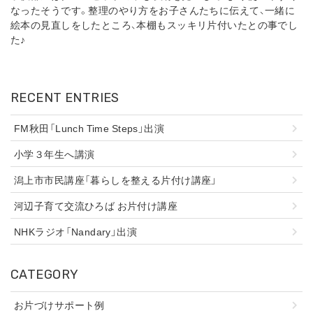
なったそうです。整理のやり方をお子さんたちに伝えて、一緒に
絵本の見直しをしたところ、本棚もスッキリ片付いたとの事でし
た♪
RECENT ENTRIES
FM秋田「Lunch Time Steps」出演
小学３年生へ講演
潟上市市民講座「暮らしを整える片付け講座」
河辺子育て交流ひろば お片付け講座
NHKラジオ「Nandary」出演
CATEGORY
お片づけサポート例