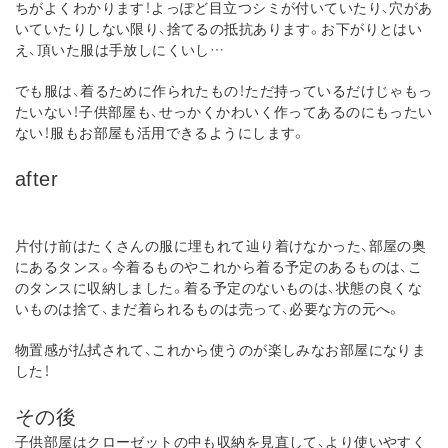
ちがよくわかります！よっぽど目立つシミが付いていたり、穴があ
いていたりしない限り、捨てるの抵抗あります。お下がりとはい
え、頂いた服は手放しにくいし…
でも服は、着るために作られたもの！ただ持っているだけじゃもっ
たいない！子供部屋も、せっかくかわいく作ってあるのにもったい
ない！服もお部屋も活用できるようにします。
after
片付け前はたくさんの服に埋もれて辿り着けなかった、部屋の奥
にあるタンス。今着るものやこれから着る予定のあるものは、こ
のタンスに収納しました。着る予定のないものは、状態の良くな
いものは捨て、まだ着られるものは売って、必要な方の元へ。
物置感が払拭されて、これから使うのが楽しみなお部屋になりま
した！
その後
子供部屋はクローゼットの中も収納を見直して、より使いやすく