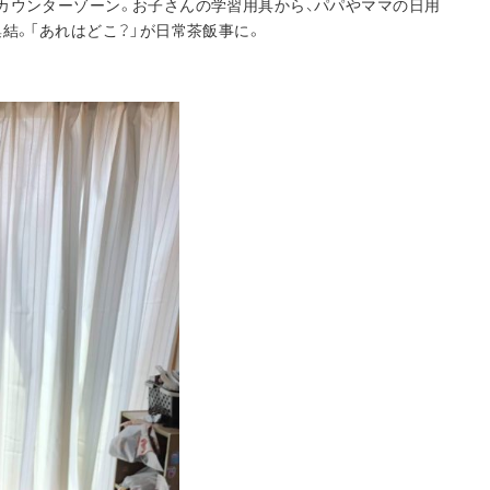
カウンターゾーン。お子さんの学習用具から、パパやママの日用
結。「あれはどこ？」が日常茶飯事に。