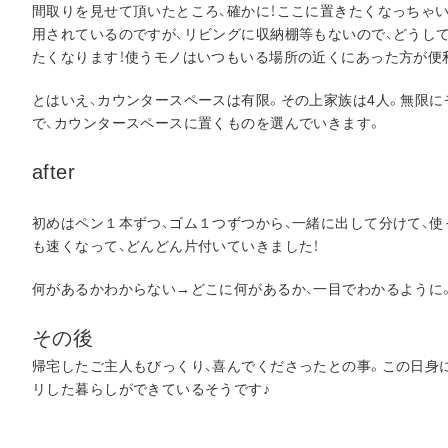
間取りを見せて頂いたところ、確かに！ここに置きたくなっちゃ
用されているのですが、リビングに収納棚等もないので、どうし
たくなります！使うモノはいつもいる場所の近くにあった方が便
とはいえ、カウンタースペースは有限。その上家族は4人。無限
で、カウンタースペースに置くものを選んでいきます。
after
初めはペン１本ずつ、ゴム１つずつから、一緒に出して分けて、
も速くなって、どんどん片付いていきました！
何があるかわからない→どこに何があるか、一目でわかるように
その後
帰宅したご主人もびっくり、喜んでくださったとの事。この日身
リした暮らしができているそうです♪