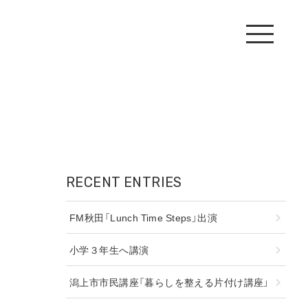
RECENT ENTRIES
FM秋田「Lunch Time Steps」出演
小学３年生へ講演
潟上市市民講座「暮らしを整える片付け講座」