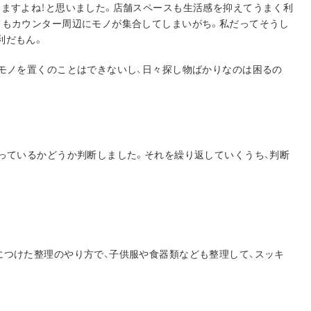
いますよね！と思いました。店舗スペースも生活感を抑えてうまく利
てもカウンター周辺にモノが集合してしまいがち。私だってそうし
利だもん。
にモノを置くのことはできないし、日々探し物ばかりなのは困るの
使っているかどうか判断しました。それを繰り返していくうち、判断
。
につけた整理のやり方で、子供服や食器類なども整理して、スッキ