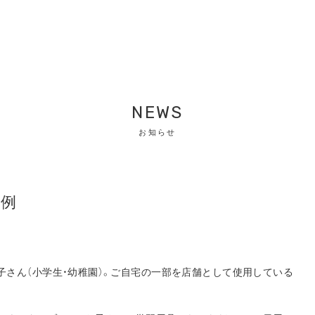
NEWS
お知らせ
ト例
お子さん（小学生・幼稚園）。ご自宅の一部を店舗として使用している