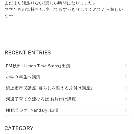
まだまだ話足りない！楽しい時間になりました♪
ママたちの気持ちも、少しでもすっきりしてくれてたら嬉しい
な〜！
RECENT ENTRIES
FM秋田「Lunch Time Steps」出演
小学３年生へ講演
潟上市市民講座「暮らしを整える片付け講座」
河辺子育て交流ひろば お片付け講座
NHKラジオ「Nandary」出演
CATEGORY